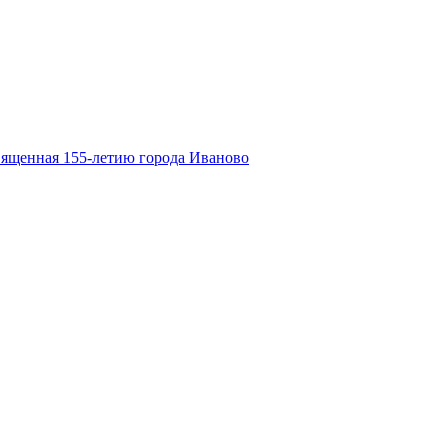
вященная 155-летию города Иваново