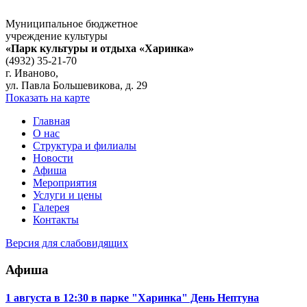
Муниципальное бюджетное
учреждение культуры
«Парк культуры и отдыха «Харинка»
(4932) 35-21-70
г. Иваново,
ул. Павла Большевикова, д. 29
Показать на карте
Главная
О нас
Структура и филиалы
Новости
Афиша
Мероприятия
Услуги и цены
Галерея
Контакты
Версия для слабовидящих
Афиша
1 августа в 12:30 в парке "Харинка" День Нептуна