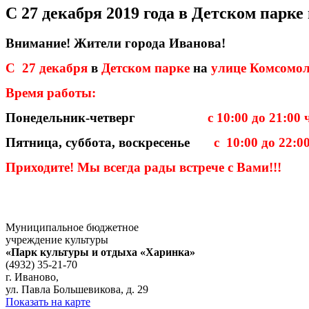
С 27 декабря 2019 года в Детском парк
Внимание! Жители города Иванова!
С
27 декабря
в
Детском парке
на
улице Комсомо
Время работы:
Понедельник-четверг
с 10:00 до 21:00 
Пятница, суббота, воскресенье
с
10:00 до 22:0
Приходите! Мы всегда рады встрече с Вами!!!
Муниципальное бюджетное
учреждение культуры
«Парк культуры и отдыха «Харинка»
(4932) 35-21-70
г. Иваново,
ул. Павла Большевикова, д. 29
Показать на карте