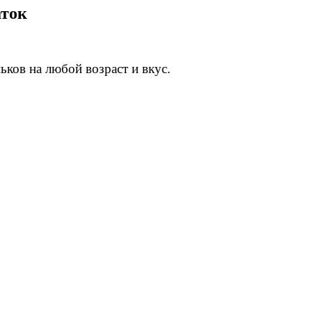
аток
ьков на любой возраст и вкус.