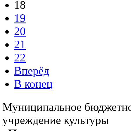
18
19
20
21
22
Вперёд
В конец
Муниципальное бюджетн
учреждение культуры