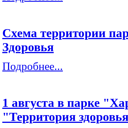
Схема территории па
Здоровья
Подробнее...
1 августа в парке "Х
"Территория здоровь