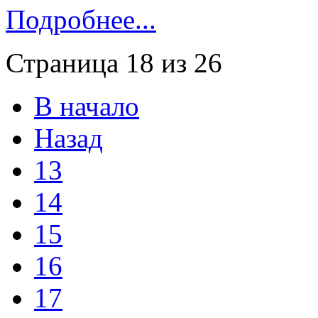
Подробнее...
Страница 18 из 26
В начало
Назад
13
14
15
16
17