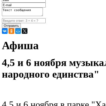
Афиша
4,5 и 6 ноября музык
народного единства"
4,5 и 6 ноября в парке "