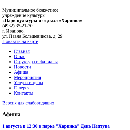
Муниципальное бюджетное
учреждение культуры
«Парк культуры и отдыха «Харинка»
(4932) 35-21-70
г. Иваново,
ул. Павла Большевикова, д. 29
Показать на карте
Главная
О нас
Структура и филиалы
Новости
Афиша
Мероприятия
Услуги и цены
Галерея
Контакты
Версия для слабовидящих
Афиша
1 августа в 12:30 в парке "Харинка" День Нептуна