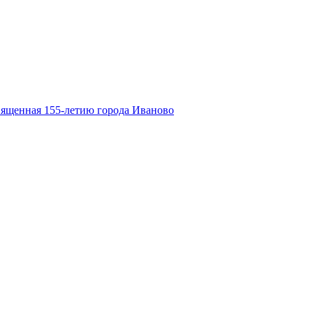
вященная 155-летию города Иваново