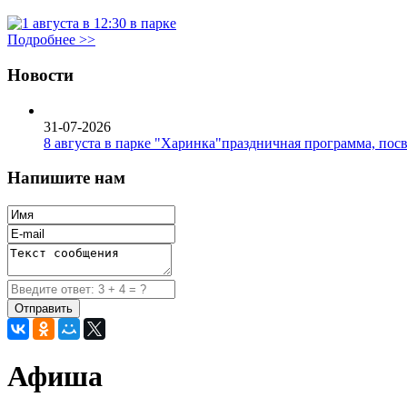
Подробнее >>
Новости
31-07-2026
8 августа в парке "Харинка"праздничная программа, пос
Напишите нам
Афиша