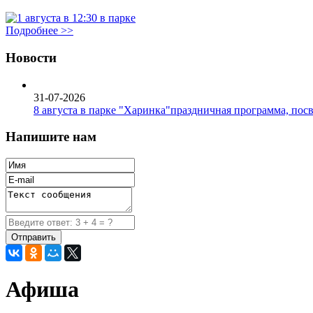
Подробнее >>
Новости
31-07-2026
8 августа в парке "Харинка"праздничная программа, пос
Напишите нам
Афиша