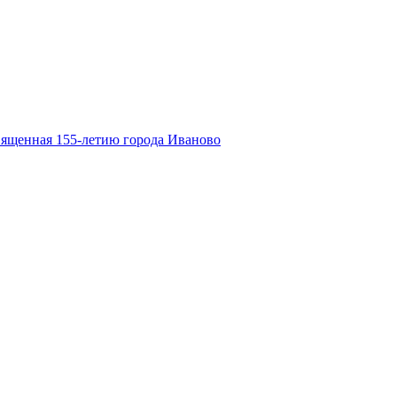
вященная 155-летию города Иваново