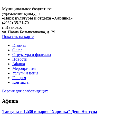
Муниципальное бюджетное
учреждение культуры
«Парк культуры и отдыха «Харинка»
(4932) 35-21-70
г. Иваново,
ул. Павла Большевикова, д. 29
Показать на карте
Главная
О нас
Структура и филиалы
Новости
Афиша
Мероприятия
Услуги и цены
Галерея
Контакты
Версия для слабовидящих
Афиша
1 августа в 12:30 в парке "Харинка" День Нептуна