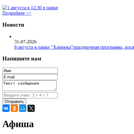
Подробнее >>
Новости
31-07-2026
8 августа в парке "Харинка"праздничная программа, пос
Напишите нам
Афиша