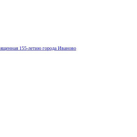
вященная 155-летию города Иваново