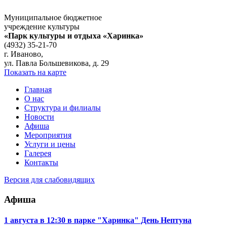
Муниципальное бюджетное
учреждение культуры
«Парк культуры и отдыха «Харинка»
(4932) 35-21-70
г. Иваново,
ул. Павла Большевикова, д. 29
Показать на карте
Главная
О нас
Структура и филиалы
Новости
Афиша
Мероприятия
Услуги и цены
Галерея
Контакты
Версия для слабовидящих
Афиша
1 августа в 12:30 в парке "Харинка" День Нептуна